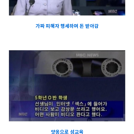
가짜 피해자 행세하며 돈 받아감
얏옹으로 성교육