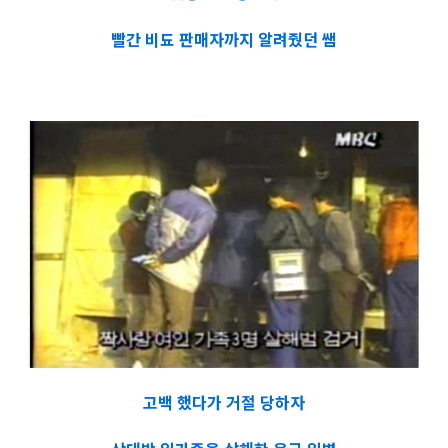
빨간 비됴 판매자까지 알려줬던 쌤
고백 했다가 거절 당하자