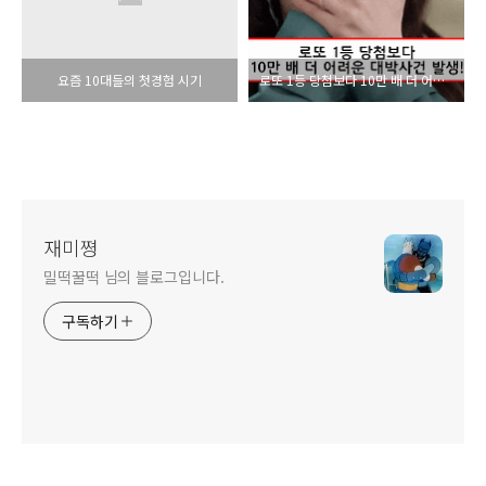
요즘 10대들의 첫경험 시기
로또 1등 당첨보다 10만 배 더 어려운 대박사건
재미쪙
밀떡꿀떡 님의 블로그입니다.
구독하기