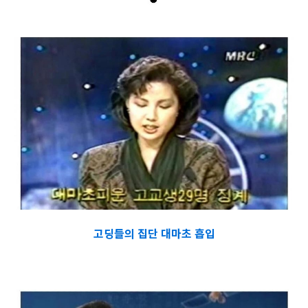
고딩들의 집단 대마초 흡입