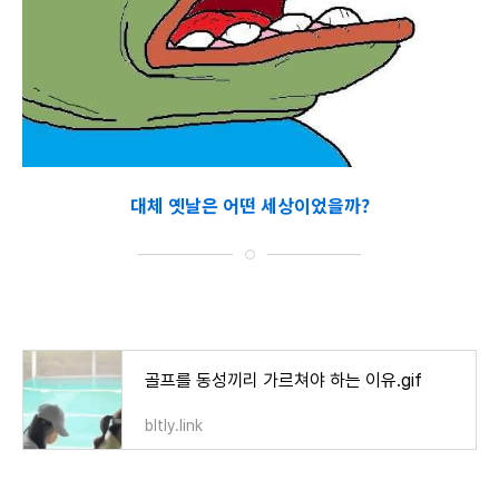
대체 옛날은 어떤 세상이었을까?
골프를 동성끼리 가르쳐야 하는 이유.gif
bltly.link