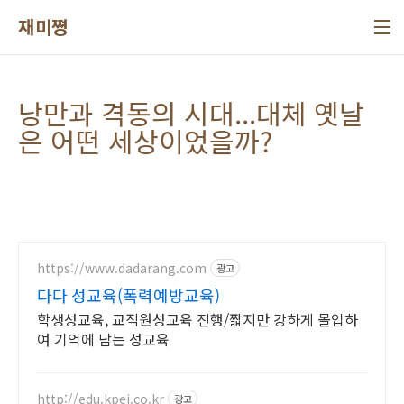
본문 바로가기
재미쪙
낭만과 격동의 시대...대체 옛날
은 어떤 세상이었을까?
https://www.dadarang.com
광고
다다 성교육(폭력예방교육)
학생성교육, 교직원성교육 진행/짧지만 강하게 몰입하
여 기억에 남는 성교육
http://edu.kpei.co.kr
광고