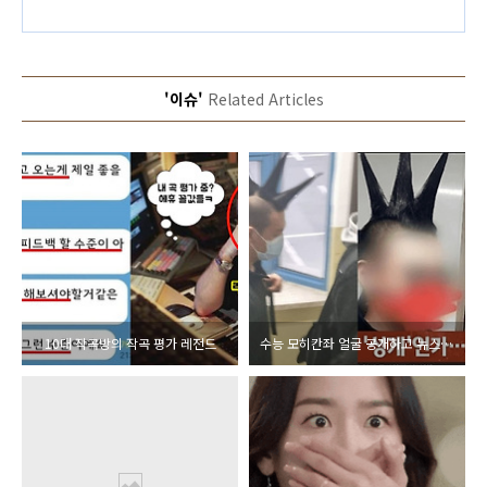
'이슈'
Related Articles
10대 작곡방의 작곡 평가 레전드
수능 모히칸좌 얼굴 공개하고 뉴스 인터뷰에서 소신 발언