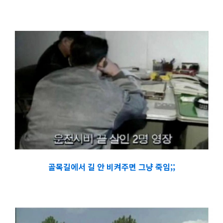
골목길에서 길 안 비켜주면 그냥 죽임;;