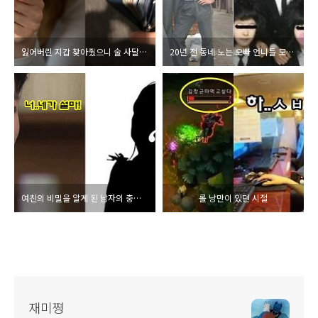
잃어버린 지갑 찾아줬으니 술 사달라고 하는 아저씨
20년 전 동네 노는 오빠 언니들 모습(비주얼 충격 주의!)
여친의 비밀을 알게 된 남자의 충격적인 반전 결말
롤 낭만이 있던 시절
재미쪙