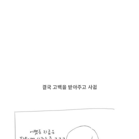
결국 고백을 받아주고 사귐