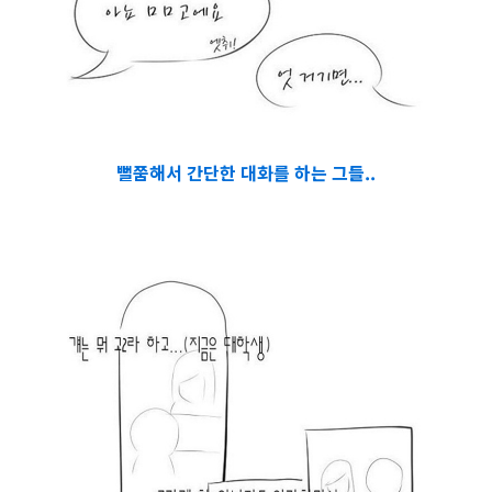
뻘쭘해서 간단한 대화를 하는 그들..