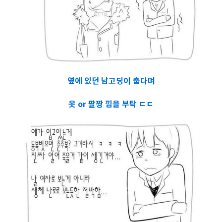
옆에 있던 남고딩이 춥다며
옷 or 팔짱 낌을 부탁 ㄷㄷ