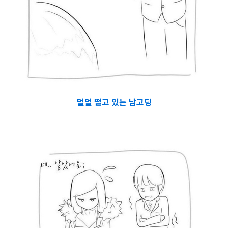
덜덜 떨고 있는 남고딩