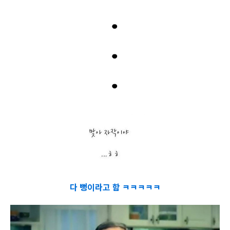
다 뻥이라고 함 ㅋㅋㅋㅋㅋ