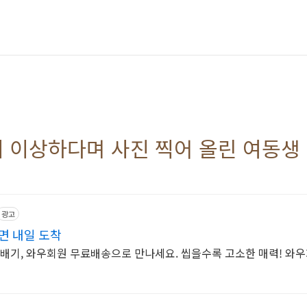
이 이상하다며 사진 찍어 올린 여동생
광고
면 내일 도착
꽈배기, 와우회원 무료배송으로 만나세요. 씹을수록 고소한 매력! 와