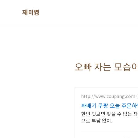
본문 바로가기
재미쪙
오빠 자는 모습
http://www.coupang.com
꽈배기 쿠팡 오늘 주문하
한번 맛보면 잊을 수 없는 
으로 부담 없이.