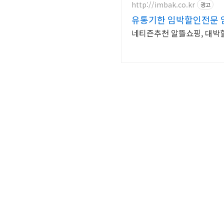
http://imbak.co.kr
광고
유통기한 임박할인전문 
네티즌추천 알뜰쇼핑, 대박할